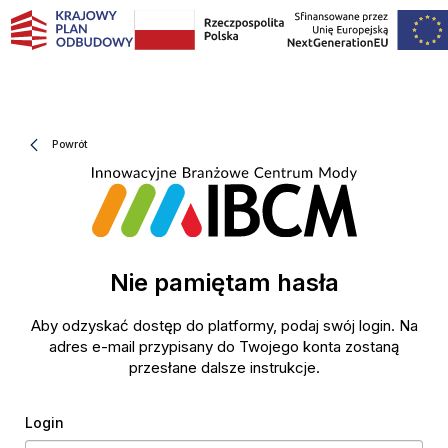
LearnWay
Powrót
Nie pamiętam hasła
Aby odzyskać dostęp do platformy, podaj swój login. Na
adres e-mail przypisany do Twojego konta zostaną
przesłane dalsze instrukcje.
Token
Login